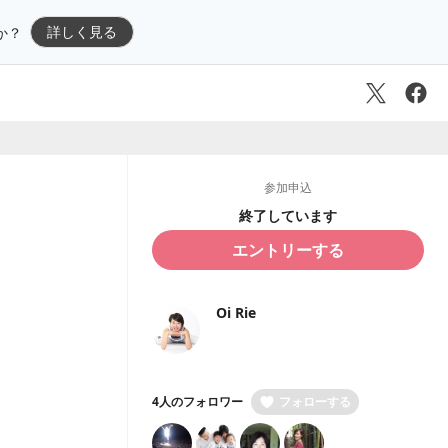
詳しく見る
か？
参加申込
終了しています
エントリーする
Oi Rie
4人のフォロワー
フォローする