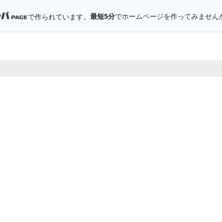
最短5分
でホームページを作ってみません
で作られています。